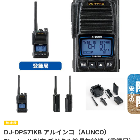
無 線 機
DJ-DPS71KB アルインコ（ALINCO）