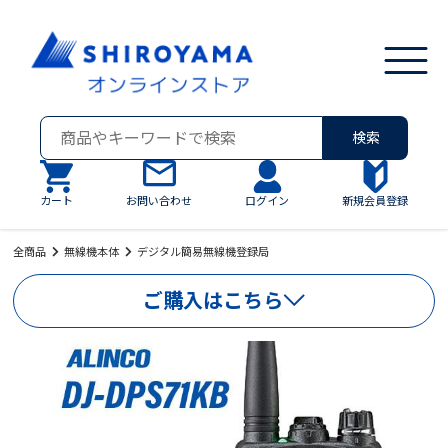
検索
カート
お問い合わせ
ログイン
新規会員登録
全商品
無線機本体
デジタル簡易無線機登録局
ご購入はこちら