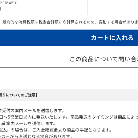
23164531
円
。最終的な消費税額は税抜合計額から計算されるため、変動する場合があり
カートに入れる
この商品について問い合
積りについてのご注意】
文受付の案内メールを送信します。
業日～5営業日以内に発送いたします。商品発送のタイミングは商品によ
出荷案内メールを送信します。
振込』の場合は、ご入金確認後より商品の手配となります。
ーカーから直送となる場合があります。