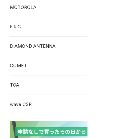
MOTOROLA
F.R.C.
DIAMOND ANTENNA
COMET
TOA
wave CSR