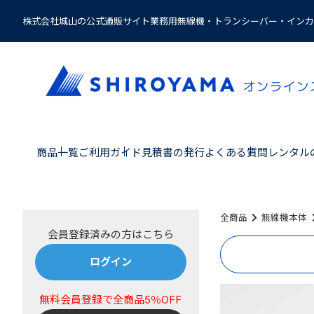
株式会社城山の公式通販サイト業務用無線機・トランシーバー・インカ
商品一覧
ご利用ガイド
見積書の発行
よくある質問
レンタル
全商品
無線機本体
ログイン