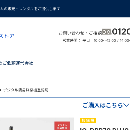
ムの販売・レンタルをご提供します
012
お問い合わせ・ご相談
営業時間： 平日 10:00～12:00 / 14
のご依頼
運営会社
デジタル簡易無線機登録局
ご購入はこちら
無 線 機