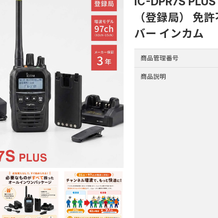
IC-DPR7S P
（登録局） 免許
バー インカム
商品管理番号
商品説明