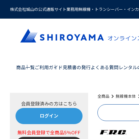
株式会社城山の公式通販サイト業務用無線機・トランシーバー・インカ
商品一覧
ご利用ガイド
見積書の発行
よくある質問
レンタル
全商品
無線機本体
ログイン