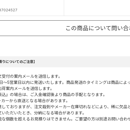
87024527
この商品について問い合
積りについてのご注意】
文受付の案内メールを送信します。
業日～5営業日以内に発送いたします。商品発送のタイミングは商品によ
出荷案内メールを送信します。
振込』の場合は、ご入金確認後より商品の手配となります。
ーカーから直送となる場合があります。
意しておりますが、注文殺到やメーカー在庫切れなどにより、稀に欠品
文いただいたとき、分納になる場合があります。
能な個数を超えるお見積りはできません。ご要望の方は別途お問い合わ