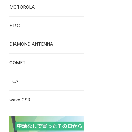
MOTOROLA
F.R.C.
DIAMOND ANTENNA
COMET
TOA
wave CSR