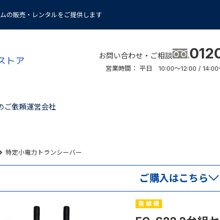
ムの販売・レンタルをご提供します
012
お問い合わせ・ご相談
営業時間： 平日 10:00～12:00 / 14
のご依頼
運営会社
特定小電力トランシーバー
ご購入はこちら
無 線 機