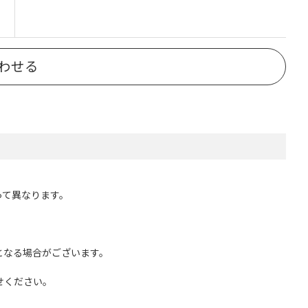
わせる
って異なります。
となる場合がございます。
せください。