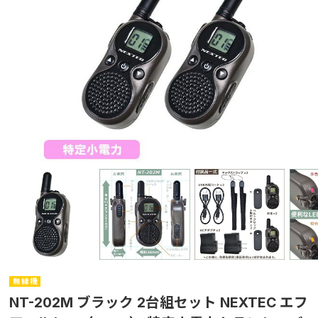
無 線 機
NT-202M ブラック 2台組セット NEXTEC エフ