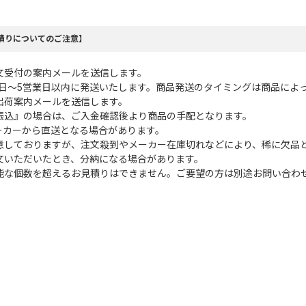
積りについてのご注意】
文受付の案内メールを送信します。
業日～5営業日以内に発送いたします。商品発送のタイミングは商品によ
出荷案内メールを送信します。
振込』の場合は、ご入金確認後より商品の手配となります。
ーカーから直送となる場合があります。
意しておりますが、注文殺到やメーカー在庫切れなどにより、稀に欠品
文いただいたとき、分納になる場合があります。
能な個数を超えるお見積りはできません。ご要望の方は別途お問い合わ