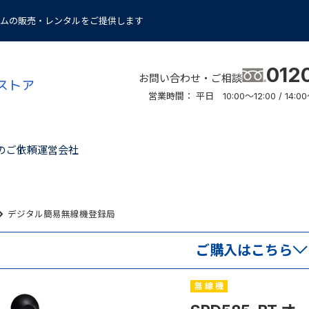
ムの販売・レンタルをご提供します
012
お問い合わせ・ご相談
営業時間： 平日 10:00～12:00 / 14
のご依頼
運営会社
デジタル簡易無線機登録局
ご購入はこちら
無 線 機