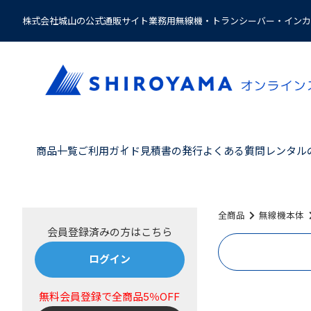
株式会社城山の公式通販サイト業務用無線機・トランシーバー・インカ
商品一覧
ご利用ガイド
見積書の発行
よくある質問
レンタル
全商品
無線機本体
ログイン