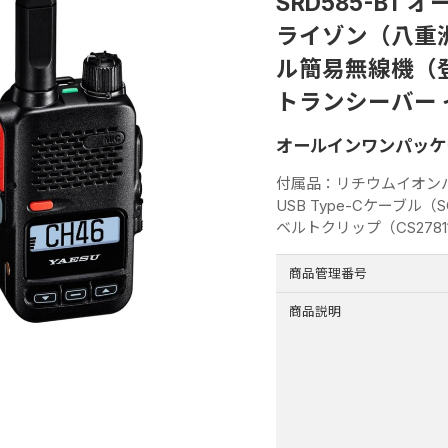
SRD585-B
ライゾン（八重洲無
ル簡易無線機（登
トランシーバー
オールインワンパッケ
付属品：リチウムイオンバッ
USB Type-Cケーブル（S
ベルトクリップ（CS27811
商品管理番号
商品説明