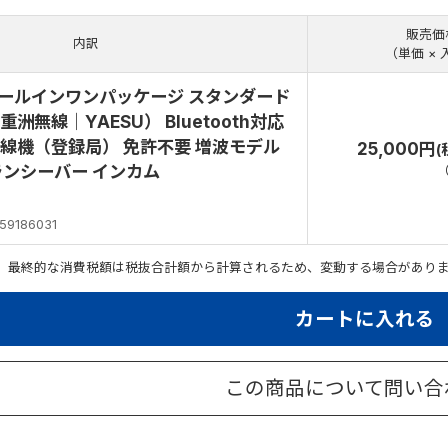
販売価
内訳
（単価 × 
T オールインワンパッケージ スタンダード
洲無線｜YAESU） Bluetooth対応
線機（登録局） 免許不要 増波モデル
25,000円
(
ランシーバー インカム
g
59186031
。最終的な消費税額は税抜合計額から計算されるため、変動する場合があり
カートに入れる
この商品について問い合