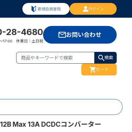
新規会員登録
ログイン
0-28-4680
お問い合わせ
:00～17:00 休業日：土日祝
検索
カート
12B Max 13A DCDCコンバーター