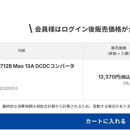
\
会員様はログイン後販売価格が
販売価格
内訳
（単価 × 入数
712B Max 13A DCDCコンバータ
13,370円
(税込
（
13
82320053
円
。最終的な消費税額は税抜合計額から計算されるため、変動する場合があり
カートに入れる