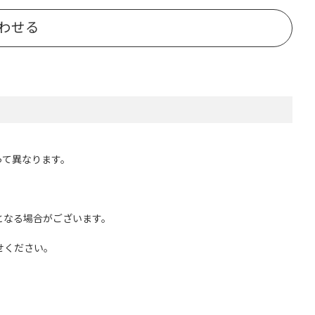
わせる
って異なります。
となる場合がございます。
せください。