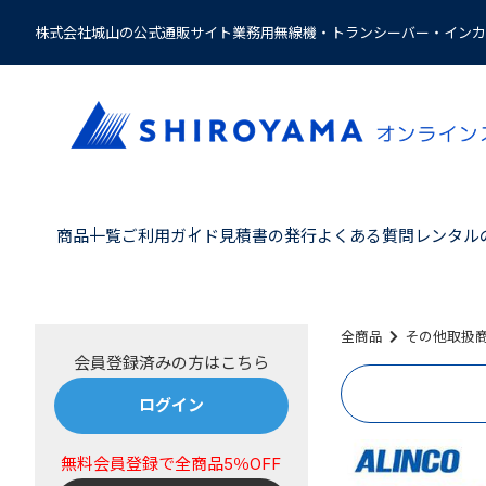
株式会社城山の公式通販サイト業務用無線機・トランシーバー・インカ
商品一覧
ご利用ガイド
見積書の発行
よくある質問
レンタル
全商品
その他取扱
ログイン