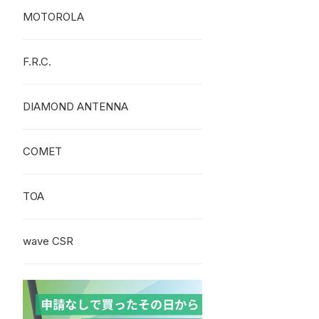
MOTOROLA
F.R.C.
DIAMOND ANTENNA
COMET
TOA
wave CSR