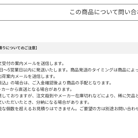
この商品について問い合
積りについてのご注意】
文受付の案内メールを送信します。
業日～5営業日以内に発送いたします。商品発送のタイミングは商品によ
出荷案内メールを送信します。
振込』の場合は、ご入金確認後より商品の手配となります。
ーカーから直送となる場合があります。
意しておりますが、注文殺到やメーカー在庫切れなどにより、稀に欠品
文いただいたとき、分納になる場合があります。
能な個数を超えるお見積りはできません。ご要望の方は別途お問い合わ