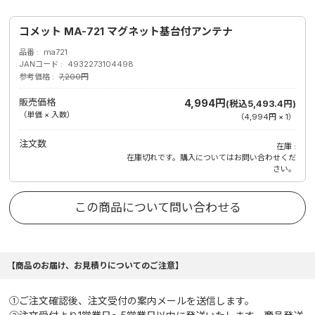
コメット MA-721 マグネット基台付アンテナ
品番
ma721
JANコード
4932273104498
参考価格
7,200円
販売価格
4,994円
(税込5,493.4円)
（単価 × 入数）
（
4,994円
×
1
）
注文数
在庫
在庫切れです。購入についてはお問い合わせくだ
さい。
この商品について問い合わせる
【商品のお届け、お見積りについてのご注意】
①ご注文確認後、注文受付の案内メールを送信します。