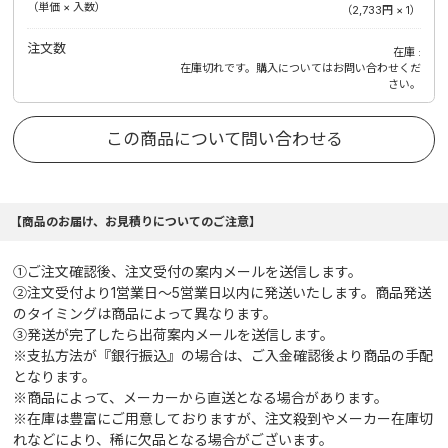
（単価 × 入数）
（
2,733円
×
1
）
注文数
在庫
在庫切れです。購入についてはお問い合わせくだ
さい。
この商品について問い合わせる
【商品のお届け、お見積りについてのご注意】
①ご注文確認後、注文受付の案内メールを送信します。
②注文受付より1営業日～5営業日以内に発送いたします。商品発送
のタイミングは商品によって異なります。
③発送が完了したら出荷案内メールを送信します。
※支払方法が『銀行振込』の場合は、ご入金確認後より商品の手配
となります。
※商品によって、メーカーから直送となる場合があります。
※在庫は豊富にご用意しておりますが、注文殺到やメーカー在庫切
れなどにより、稀に欠品となる場合がございます。