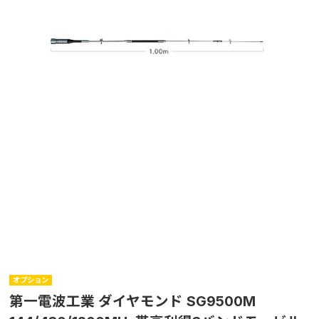
オプション
第一電波工業 ダイヤモンド SG9500M