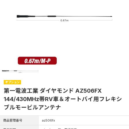
オプション
第一電波工業 ダイヤモンド AZ506FX
144/430MHz帯RV車＆オートバイ用フレキシ
ブルモービルアンテナ
商品管理番号
az506fx