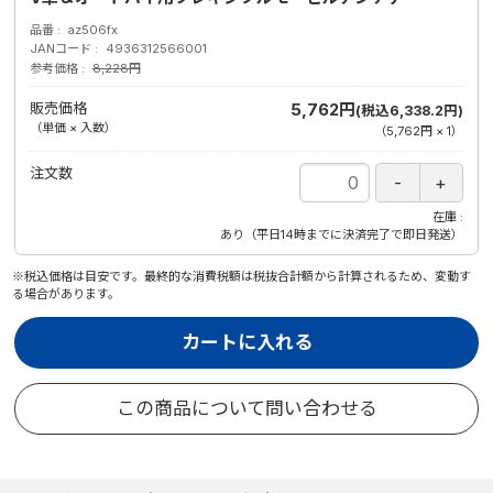
品番
az506fx
JANコード
4936312566001
参考価格
8,228円
販売価格
5,762円
(税込6,338.2円)
（単価 × 入数）
（
5,762円
×
1
）
注文数
在庫
あり（平日14時までに決済完了で即日発送）
※税込価格は目安です。最終的な消費税額は税抜合計額から計算されるため、変動す
る場合があります。
カートに入れる
この商品について問い合わせる