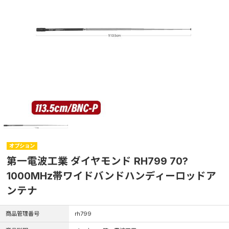
オプション
第一電波工業 ダイヤモンド RH799 70?
1000MHz帯ワイドバンドハンディーロッドア
ンテナ
商品管理番号
rh799