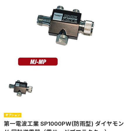
オプション
第一電波工業 SP1000PW(防雨型) ダイヤモン