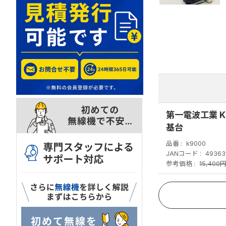
第一電波工業 K
基台
品番
k9000
JANコード
49363
参考価格
15,400