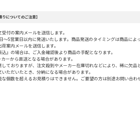
積りについてのご注意】
文受付の案内メールを送信します。
業日～5営業日以内に発送いたします。商品発送のタイミングは商品によ
出荷案内メールを送信します。
振込』の場合は、ご入金確認後より商品の手配となります。
ーカーから直送となる場合があります。
意しておりますが、注文殺到やメーカー在庫切れなどにより、稀に欠品
文いただいたとき、分納になる場合があります。
能な個数を超えるお見積りはできません。ご要望の方は別途お問い合わ