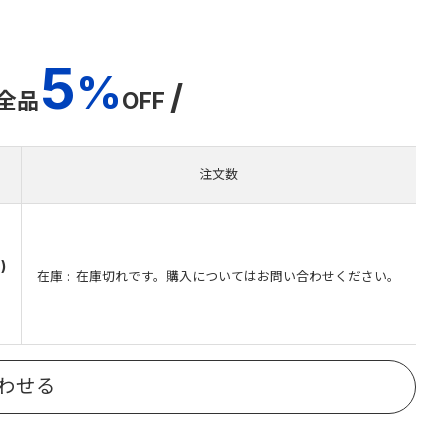
5
%
/
全品
OFF
注文数
)
在庫
在庫切れです。購入についてはお問い合わせください。
）
わせる