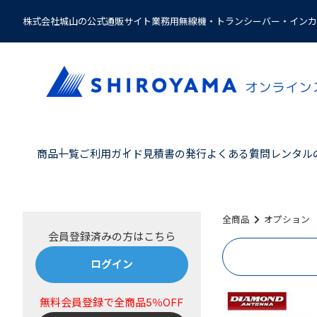
株式会社城山の公式通販サイト業務用無線機・トランシーバー・インカ
商品一覧
ご利用ガイド
見積書の発行
よくある質問
レンタル
全商品
オプション
ログイン