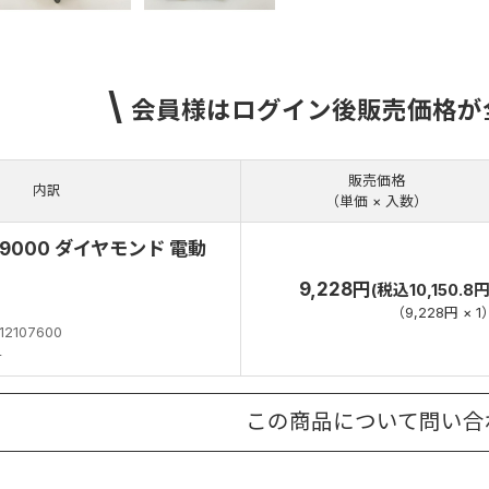
\
会員様はログイン後販売価格が
販売価格
内訳
（単価 × 入数）
9000 ダイヤモンド 電動
9,228円
(税込10,150.8円
（
9,228円
×
1
12107600
円
この商品について問い合