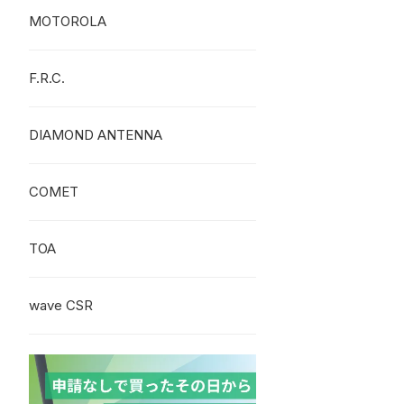
MOTOROLA
F.R.C.
DIAMOND ANTENNA
COMET
TOA
wave CSR