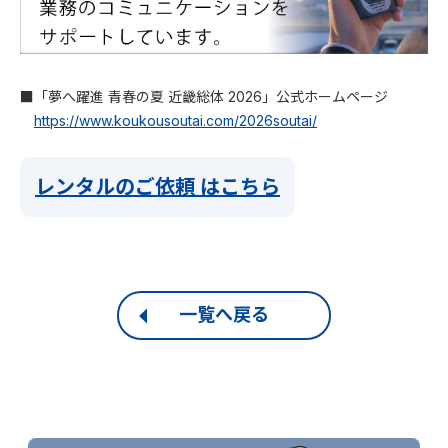
■「夢へ躍進 青春の夏 近畿総体 2026」公式ホームページ
https://www.koukousoutai.com/2026soutai/
レンタルのご依頼 はこちら
一覧へ戻る