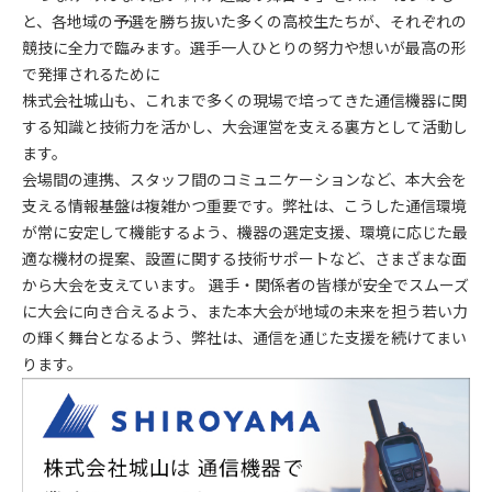
と、各地域の予選を勝ち抜いた多くの高校生たちが、それぞれの
競技に全力で臨みます。選手一人ひとりの努力や想いが最高の形
で発揮されるために
株式会社城山も、これまで多くの現場で培ってきた通信機器に関
する知識と技術力を活かし、大会運営を支える裏方として活動し
ます。
会場間の連携、スタッフ間のコミュニケーションなど、本大会を
支える情報基盤は複雑かつ重要です。弊社は、こうした通信環境
が常に安定して機能するよう、機器の選定支援、環境に応じた最
適な機材の提案、設置に関する技術サポートなど、さまざまな面
から大会を支えています。 選手・関係者の皆様が安全でスムーズ
に大会に向き合えるよう、また本大会が地域の未来を担う若い力
の輝く舞台となるよう、弊社は、通信を通じた支援を続けてまい
ります。