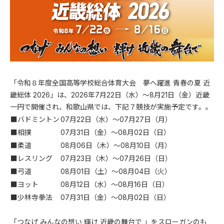
「令和８年度全国高等学校総合体育大会 夢へ躍進 青春の夏 近
畿総体 2026」は、2026年7月22日（水）～8月21日（金）近畿
一円で開催され、和歌山県では、下記７競技が実施予定です。。
■バドミントン
07月22日（水）～07月27日（月）
■相撲
07月31日（金）～08月02日（日）
■柔道
08月06日（木）～08月10日（月）
■レスリング
07月23日（木）～07月26日（日）
■弓道
08月01日（土）～08月04日（火）
■ヨット
08月12日（水）～08月16日（日）
■少林寺拳法
07月31日（金）～08月02日（日）
「つなげ みんなの想い 輝け 近畿の舞台で 」をスローガンのも