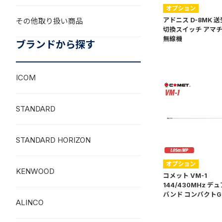
オプション
その他取り扱い商品
アドニス D-8MK 
切換スイッチ アマ
無線機
ブランドから探す
ICOM
STANDARD
STANDARD HORIZON
オプション
KENWOOD
コメット VM-1
144/430MHz デ
バンド コンパクトG
ALINCO