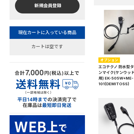
新規会員登録
カートは空です
オプション
エコテクノ 防水型
ンマイク(ケンウッ
用) EK-505W+ME-
101(DEMITOSS)