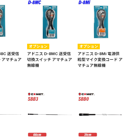
オプション
オプション
88C 送受信
アドニス D-8MC 送受信
アドニス D-8Mi 電源供
 アマチュア
切換スイッチ アマチュア
給型マイク変換コード ア
無線機
マチュア無線機