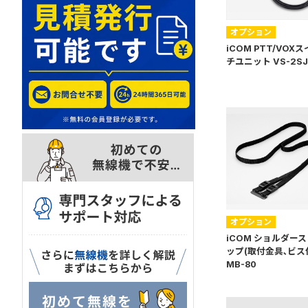
オプション
iCOM PTT/VOX
チユニット VS-2SJ
オプション
iCOM ショルダー
ップ(取付金具､ビス
MB-80