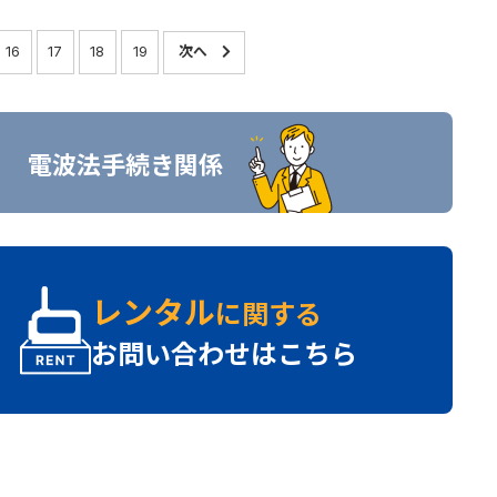
16
17
18
19