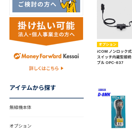
オプション
iCOM ノンロック
スイッチ内蔵型接続
ブル OPC-637
アイテムから探す
無線機本体
オプション