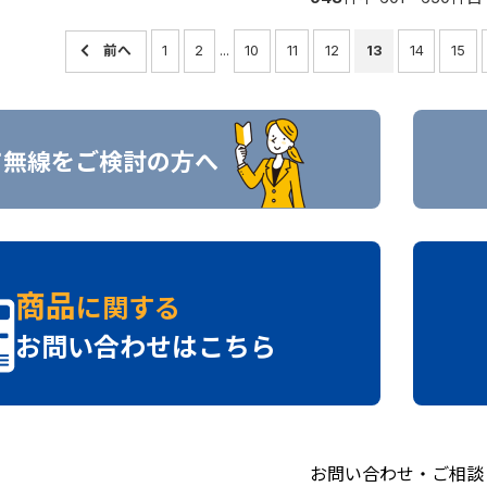
1
2
...
10
11
12
13
14
15