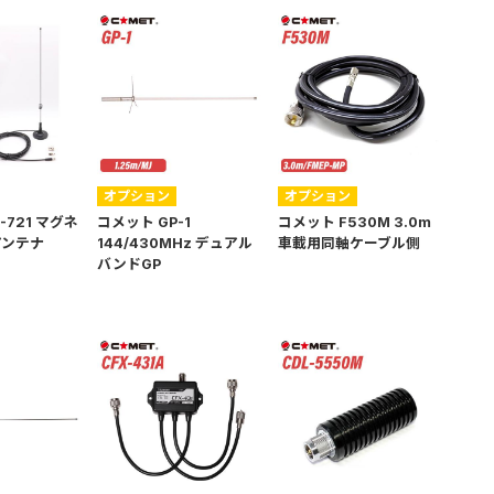
オプション
オプション
-721 マグネ
コメット GP-1
コメット F530M 3.0m
アンテナ
144/430MHz デュアル
車載用同軸ケーブル側
バンドGP