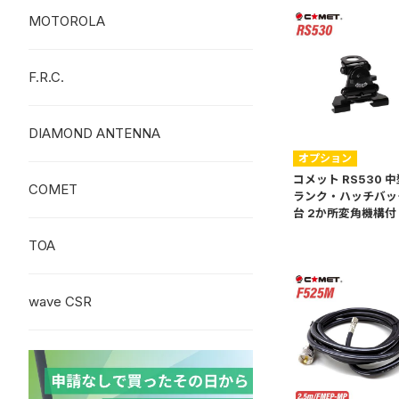
MOTOROLA
F.R.C.
DIAMOND ANTENNA
オプション
コメット RS530 中
COMET
ランク・ハッチバッ
台 2か所変角機構付
TOA
wave CSR