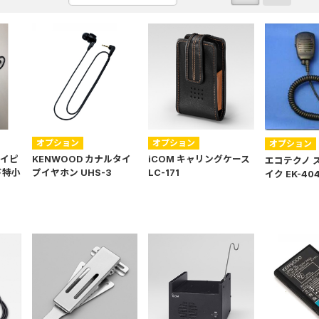
オプション
オプション
オプション
タイピ
KENWOOD カナルタイ
iCOM キャリングケース
エコテクノ 
ド特小
プイヤホン UHS-3
LC-171
イク EK-40