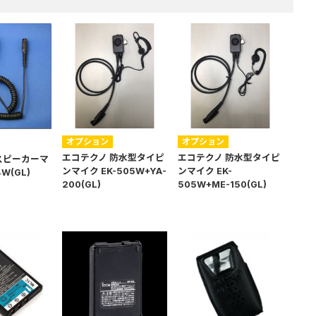
オプション
オプション
エコテクノ 防水型タイピ
エコテクノ 防水型タイピ
スピーカーマ
ンマイク EK-505W+YA-
ンマイク EK-
4W(GL)
200(GL)
505W+ME-150(GL)